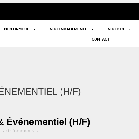
NOS CAMPUS
NOS ENGAGEMENTS
NOS BTS
CONTACT
ÉNEMENTIEL (H/F)
 Événementiel (H/F)
n
0 Comments