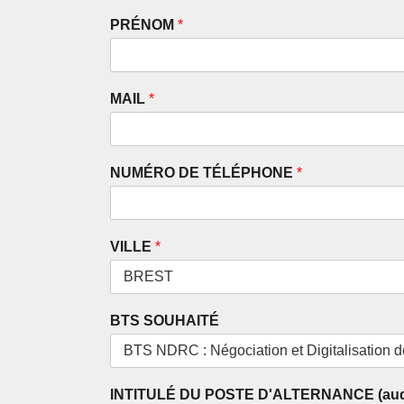
PRÉNOM
*
MAIL
*
NUMÉRO DE TÉLÉPHONE
*
VILLE
*
BTS SOUHAITÉ
INTITULÉ DU POSTE D'ALTERNANCE (auqu