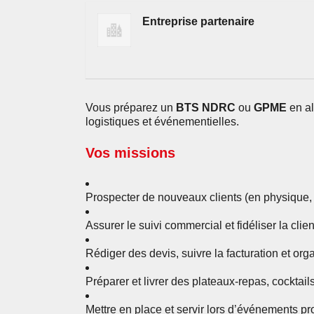
Entreprise partenaire
Vous préparez un
BTS NDRC
ou
GPME
en al
logistiques et événementielles.
Vos missions
Prospecter de nouveaux clients (en physique, 
Assurer le suivi commercial et fidéliser la clie
Rédiger des devis, suivre la facturation et orga
Préparer et livrer des plateaux-repas, cocktail
Mettre en place et servir lors d’événements pr