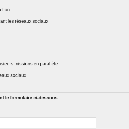
action
mant les réseaux sociaux
usieurs missions en parallèle
éseaux sociaux
t le formulaire ci-dessous :