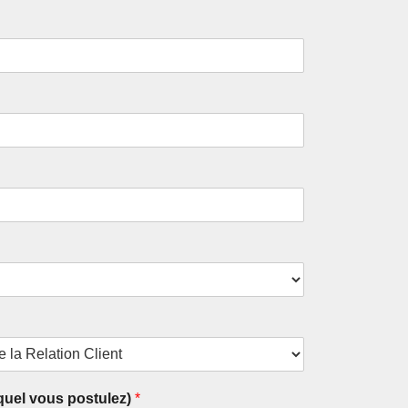
el vous postulez)
*