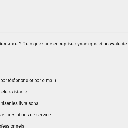
ternance ? Rejoignez une entreprise dynamique et polyvalent
par téléphone et par e-mail)
ntèle existante
niser les livraisons
s et prestations de service
ofessionnels