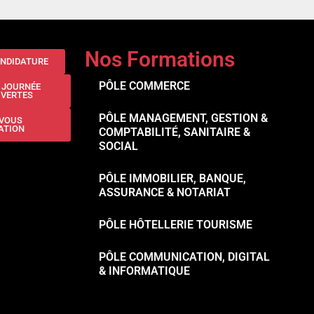
Nos Formations
ANDIDATURE
PÔLE COMMERCE
N JOURNÉE
UVERTES
PÔLE MANAGEMENT, GESTION &
-VOUS
ATION
COMPTABILITÉ, SANITAIRE &
SOCIAL
PÔLE IMMOBILIER, BANQUE,
ASSURANCE & NOTARIAT
PÔLE HÔTELLERIE TOURISME
PÔLE COMMUNICATION, DIGITAL
& INFORMATIQUE