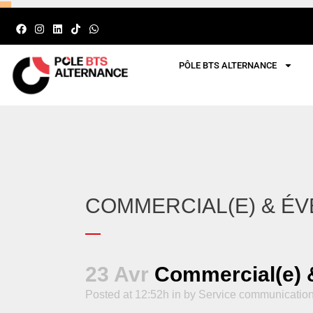
PÔLE BTS ALTERNANCE
COMMERCIAL(E) & ÉV
23 Avr
Commercial(e) &
Posted at 12:52h
in
by
Service communicatio