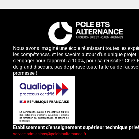
Nous avons imaginé une école réunissant toutes les expér
les compétences, et les savoirs autour d’un unique projet :
s’engager pour l’apprenti à 100%, pour sa réussite ! Chez 
de grand discours, pas de phrase toute faite ou de fausse
promesse !
Etablissement d’enseignement supérieur technique priv
service.admissions@polebtsalternance.fr